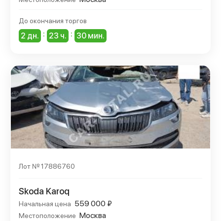
До окончания торгов
:
:
2 дн.
23 ч.
30 мин.
Лот № 17886760
Skoda Karoq
559 000 ₽
Начальная цена
Москва
Местоположение