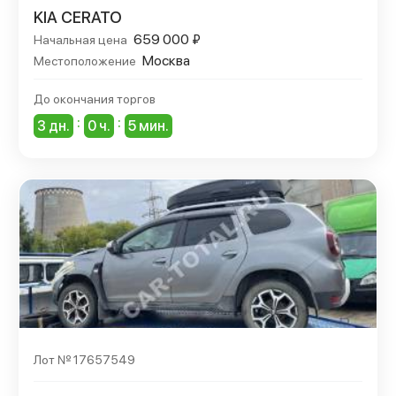
KIA CERATO
659 000 ₽
Начальная цена
Москва
Местоположение
До окончания торгов
:
:
3 дн.
0 ч.
5 мин.
Лот № 17657549