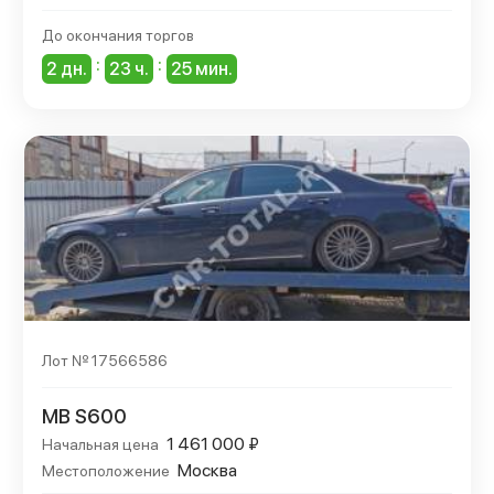
До окончания торгов
:
:
2 дн.
23 ч.
25 мин.
Лот № 17566586
MB S600
1 461 000 ₽
Начальная цена
Москва
Местоположение