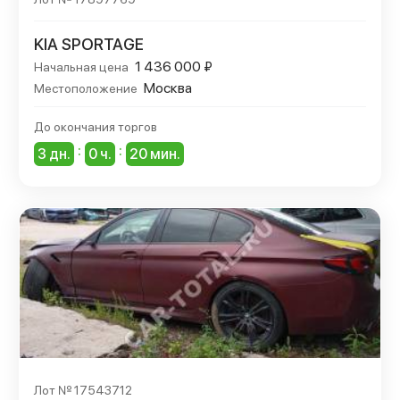
KIA SPORTAGE
1 436 000 ₽
Начальная цена
Москва
Местоположение
До окончания торгов
:
:
3 дн.
0 ч.
20 мин.
Лот № 17543712