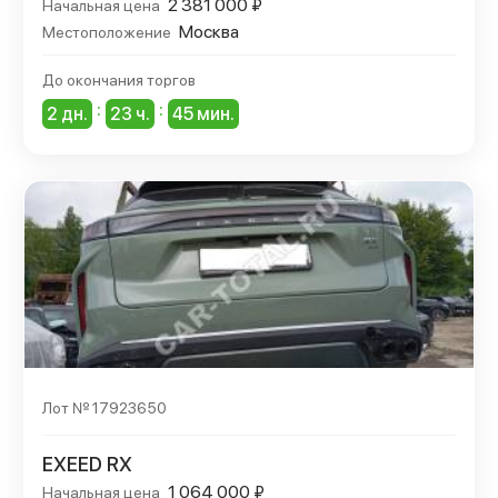
2 381 000 ₽
Начальная цена
Москва
Местоположение
До окончания торгов
:
:
2 дн.
23 ч.
45 мин.
Лот № 17923650
EXEED RX
1 064 000 ₽
Начальная цена