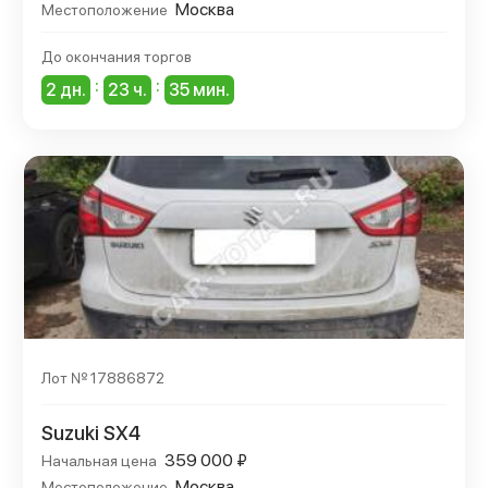
Москва
Местоположение
До окончания торгов
:
:
2 дн.
23 ч.
35 мин.
Лот № 17886872
Suzuki SX4
359 000 ₽
Начальная цена
Москва
Местоположение