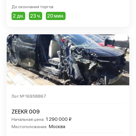
До окончания торгов
:
:
2 дн.
23 ч.
20 мин.
Лот № 16958867
ZEEKR 009
1 290 000 ₽
Начальная цена
Москва
Местоположение