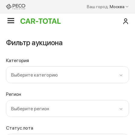
Ваш город:
Москва
По
Аукционы
Фильтр аукциона
Категория
Выберите категорию
Регион
Выберите регион
Статус лота