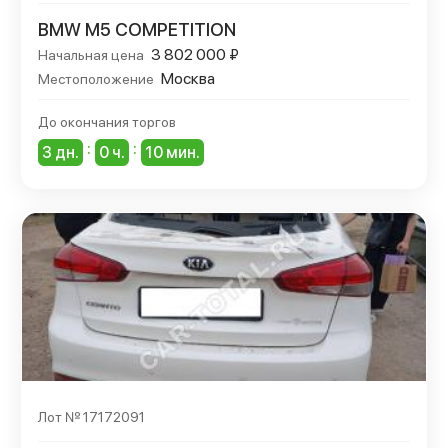
BMW M5 COMPETITION
3 802 000 ₽
Начальная цена
Москва
Местоположение
До окончания торгов
:
:
3 дн.
0 ч.
10 мин.
Лот № 17172091