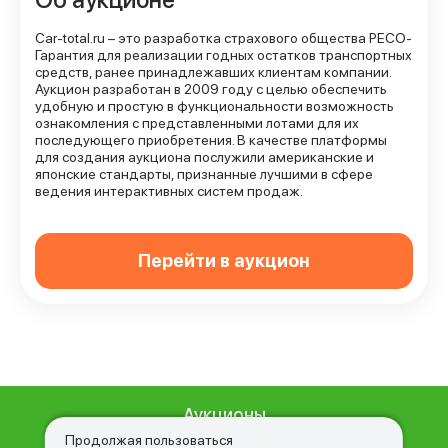
Сar-total.ru – это разработка страхового общества РЕСО-
Гарантия для реализации годных остатков транспортных
средств, ранее принадлежавших клиентам компании.
Аукцион разработан в 2009 году с целью обеспечить
удобную и простую в функциональности возможность
ознакомления с представленными лотами для их
последующего приобретения. В качестве платформы
для создания аукциона послужили американские и
японские стандарты, признанные лучшими в сфере
ведения интерактивных систем продаж.
Перейти в аукцион
Аукционы
О нас
Продолжая пользоваться