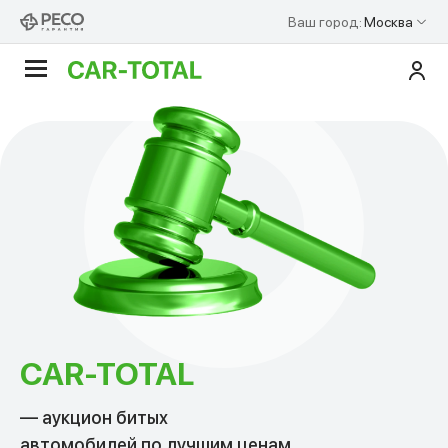
Ваш город:
Москва
П
Сайт Car-Total.
CAR-TOTAL
— аукцион битых
автомобилей по лучшим ценам