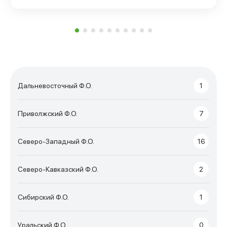
Дальневосточный Ф.О.
1
Приволжский Ф.О.
7
Северо-Западный Ф.О.
16
Северо-Кавказский Ф.О.
2
Сибирский Ф.О.
1
Уральский Ф.О.
0