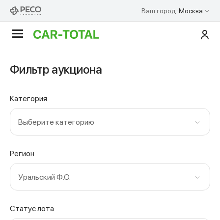
Ваш город:
Москва
По
Аукционы
Фильтр аукциона
Категория
Выберите категорию
Регион
Уральский Ф.О.
Статус лота