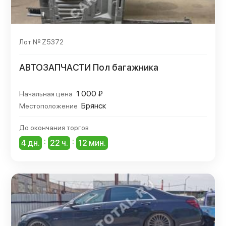
Лот № Z5372
АВТОЗАПЧАСТИ Пол багажника
1 000 ₽
Начальная цена
Брянск
Местоположение
До окончания торгов
:
:
4 дн.
22 ч.
12 мин.