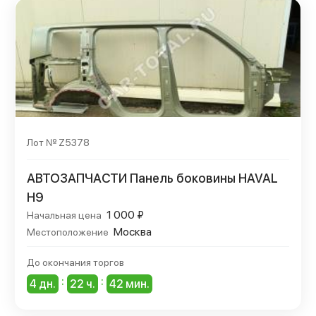
Лот № Z5378
АВТОЗАПЧАСТИ Панель боковины HAVAL
H9
1 000 ₽
Начальная цена
Москва
Местоположение
До окончания торгов
:
:
4 дн.
22 ч.
42 мин.