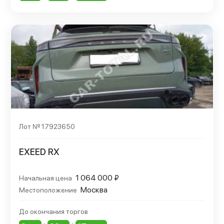
Лот № 17923650
EXEED RX
1 064 000 ₽
Начальная цена
Москва
Местоположение
До окончания торгов