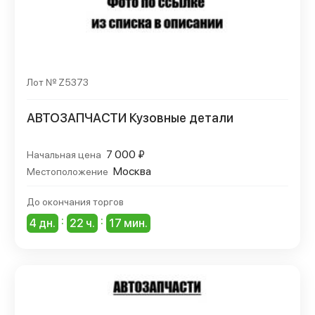
Лот № Z5373
АВТОЗАПЧАСТИ Кузовные детали
7 000 ₽
Начальная цена
Москва
Местоположение
До окончания торгов
:
:
4 дн.
22 ч.
17 мин.