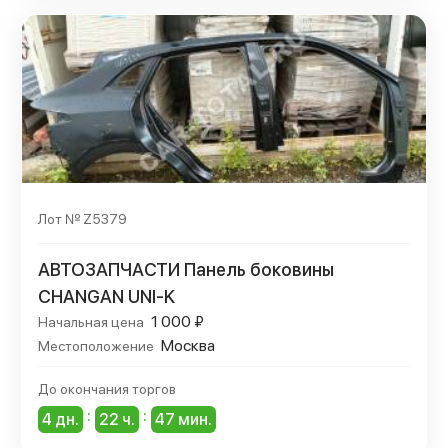
Лот № Z5379
АВТОЗАПЧАСТИ Панель боковины
CHANGAN UNI-K
1 000 ₽
Начальная цена
Москва
Местоположение
До окончания торгов
:
:
4 дн.
22 ч.
47 мин.