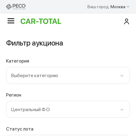
Ваш город:
Москва
По
Аукционы
Фильтр аукциона
Категория
Выберите категорию
Регион
Центральный Ф.О.
Статус лота