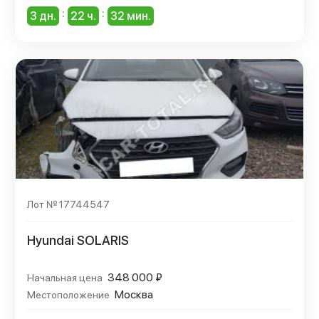
:
:
3 дн.
22 ч.
32 мин.
Лот № 17744547
Hyundai SOLARIS
348 000 ₽
Начальная цена
Москва
Местоположение