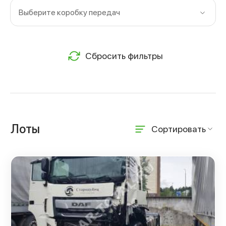
Выберите коробку передач
Сбросить фильтры
Лоты
Сортировать
По возрастанию цены
По убыванию цены
По дате начала от ближайшей до кр
По дате начала от крайней до ближ