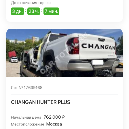
До окончания торгов
:
:
3 дн.
23 ч.
7 мин.
Лот № 17639168
CHANGAN HUNTER PLUS
762 000 ₽
Начальная цена
Москва
Местоположение