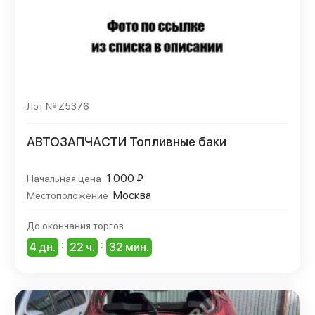
Лот № Z5376
АВТОЗАПЧАСТИ Топливные баки
1 000 ₽
Начальная цена
Москва
Местоположение
До окончания торгов
:
:
4 дн.
22 ч.
32 мин.