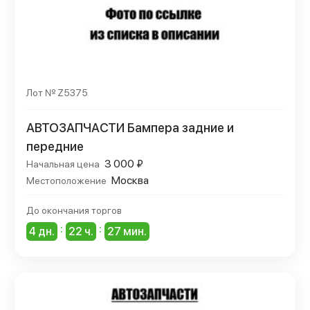
Лот № Z5375
АВТОЗАПЧАСТИ Бампера задние и
передние
3 000 ₽
Начальная цена
Москва
Местоположение
До окончания торгов
:
:
4 дн.
22 ч.
27 мин.