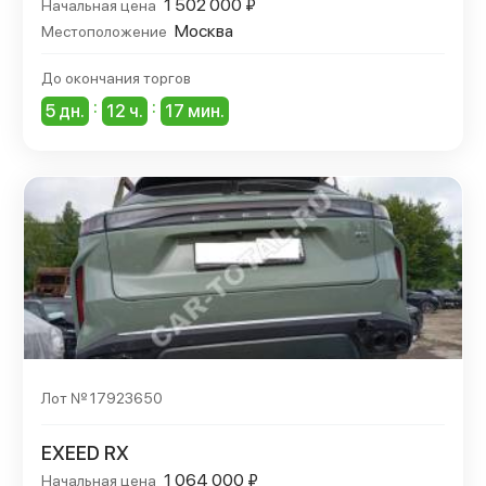
1 502 000 ₽
Начальная цена
Москва
Местоположение
До окончания торгов
:
:
5 дн.
12 ч.
17 мин.
Лот № 17923650
EXEED RX
1 064 000 ₽
Начальная цена