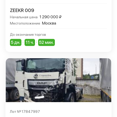
ZEEKR 009
1 290 000 ₽
Начальная цена
Москва
Местоположение
До окончания торгов
:
:
5 дн.
11 ч.
52 мин.
Лот № 17847997