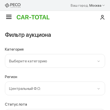
Ваш город:
Москва
По
Аукционы
Фильтр аукциона
Категория
Выберите категорию
Регион
Центральный Ф.О.
Статус лота