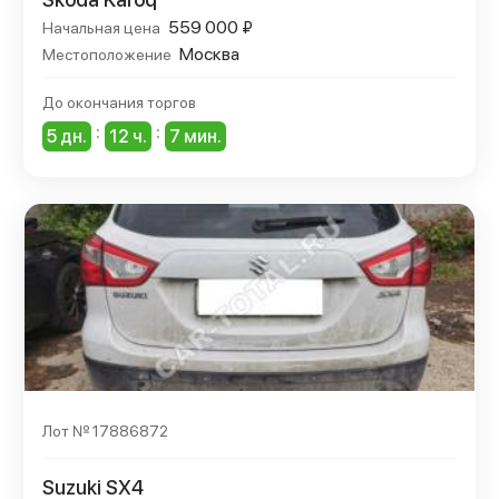
559 000 ₽
Начальная цена
Москва
Местоположение
До окончания торгов
:
:
5 дн.
12 ч.
7 мин.
Лот № 17886872
Suzuki SX4