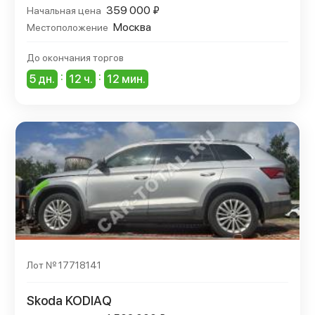
359 000 ₽
Начальная цена
Москва
Местоположение
До окончания торгов
:
:
5 дн.
12 ч.
12 мин.
Лот № 17718141
Skoda KODIAQ