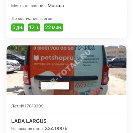
Москва
Местоположение
До окончания торгов
:
:
5 дн.
12 ч.
22 мин.
Лот № 17613399
LADA LARGUS
334 000 ₽
Начальная цена