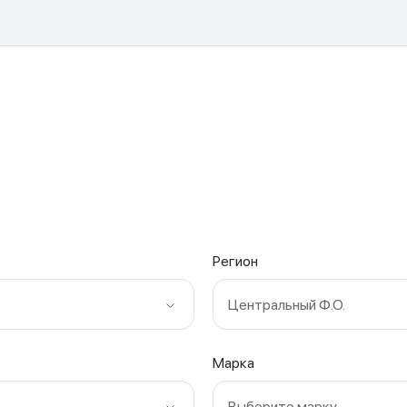
Регион
Центральный Ф.О.
Марка
Выберите марку