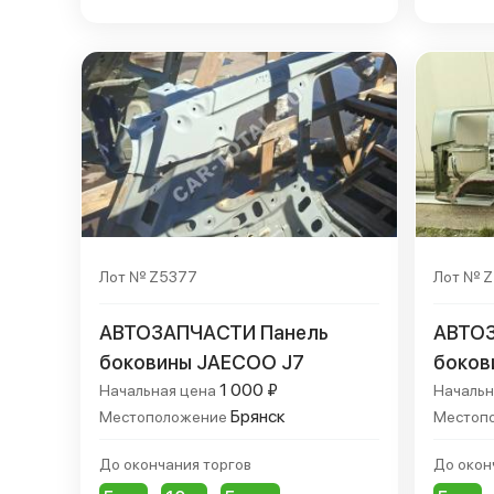
Лот № Z5377
Лот № 
АВТОЗАПЧАСТИ Панель
АВТОЗ
боковины JAECOO J7
боков
1 000 ₽
Начальная цена
Начальн
Брянск
Местоположение
Местоп
До окончания торгов
До окон