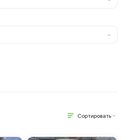
Сортировать
По возрастанию цены