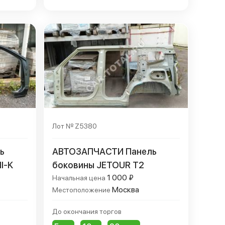
Лот № Z5380
ь
АВТОЗАПЧАСТИ Панель
I-K
боковины JETOUR T2
1 000 ₽
Начальная цена
Москва
Местоположение
До окончания торгов