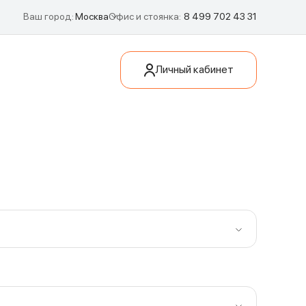
Ваш город:
Москва
Офис и стоянка:
8 499 702 43 31
Офис и стоянка:
8 812 346 85 44
Личный кабинет
Поиск